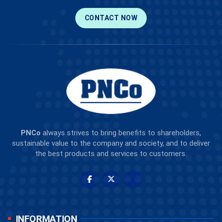
CONTACT NOW
PNCo
always strives to bring benefits to shareholders,
sustainable value to the company and society, and to deliver
the best products and services to customers.
INFORMATION