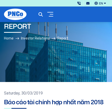
EN
REPORT
Home
Investor Relations
Report
Saturday, 30/03/2019
Báo cáo tài chính hợp nhất năm 2018