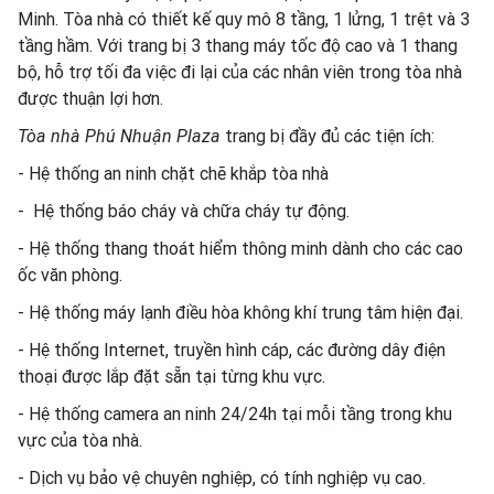
Minh. Tòa nhà có thiết kế quy mô 8 tầng, 1 lửng, 1 trệt và 3
tầng hầm. Với
trang bị 3 thang máy tốc độ cao và 1 thang
bộ, hỗ trợ tối đa việc đi lại của các nhân viên trong tòa nhà
được thuận lợi hơn.
Tòa nhà Phú Nhuận Plaza
trang bị đầy đủ các tiện ích:
- Hệ thống an ninh chặt chẽ khắp tòa nhà
- Hệ thống báo cháy và chữa cháy tự động.
- Hệ thống thang thoát hiểm thông minh dành cho các cao
ốc văn phòng.
- Hệ thống máy lạnh điều hòa không khí trung tâm hiện đại.
- Hệ thống Internet, truyền hình cáp, các đường dây điện
thoại được lắp đặt sẵn tại từng khu vực.
- Hệ thống camera an ninh 24/24h tại mỗi tầng trong khu
vực của tòa nhà.
- Dịch vụ bảo vệ chuyên nghiệp, có tính nghiệp vụ cao.