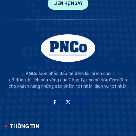
LIÊN HỆ NGAY
PNCo
luôn phấn đấu để đem lại lợi ích cho
cổ đông, lợi ích bền vững của Công ty, cho xã hội, đem đến
cho khách hàng những sản phẩm tốt nhất, dịch vụ tốt nhất.
THÔNG TIN