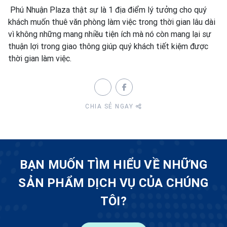
Phú Nhuận Plaza thật sự là 1 địa điểm lý tưởng cho quý
khách muốn thuê văn phòng làm việc trong thời gian lâu dài
vì không những mang nhiều tiện ích mà nó còn mang lại sự
thuận lợi trong giao thông giúp quý khách tiết kiệm được
thời gian làm việc.
CHIA SẺ NGAY
BẠN MUỐN TÌM HIỂU VỀ NHỮNG
SẢN PHẨM DỊCH VỤ CỦA CHÚNG
TÔI?