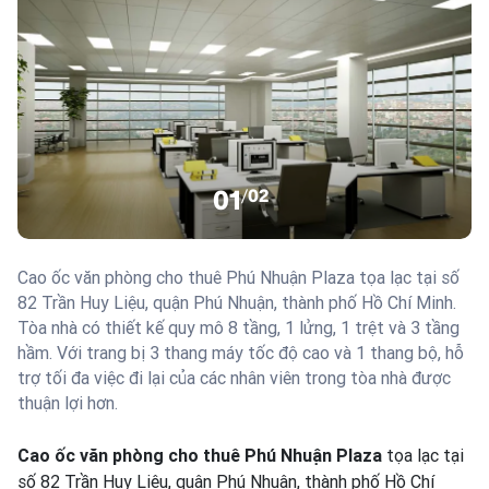
01
/
02
Cao ốc văn phòng cho thuê Phú Nhuận Plaza tọa lạc tại số
82 Trần Huy Liệu, quận Phú Nhuận, thành phố Hồ Chí Minh.
Tòa nhà có thiết kế quy mô 8 tầng, 1 lửng, 1 trệt và 3 tầng
hầm. Với trang bị 3 thang máy tốc độ cao và 1 thang bộ, hỗ
trợ tối đa việc đi lại của các nhân viên trong tòa nhà được
thuận lợi hơn.
Cao ốc văn phòng cho thuê Phú Nhuận Plaza
tọa lạc tại
số 82 Trần Huy Liệu, quận Phú Nhuận, thành phố Hồ Chí