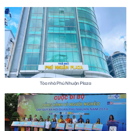
Tòa nhà Phú Nhuận Plaza