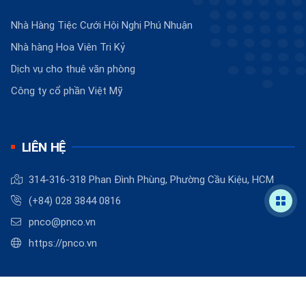
Nhà Hàng Tiệc Cưới Hội Nghị Phú Nhuận
Nhà hàng Hoa Viên Tri Kỷ
Dịch vụ cho thuê văn phòng
Công ty cổ phần Việt Mỹ
LIÊN HỆ
314-316-318 Phan Đình Phùng, Phường Cầu Kiệu, HCM
(+84) 028 3844 0816
pnco@pnco.vn
https://pnco.vn