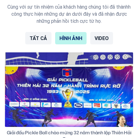
Cùng với sự tín nhiệm của khách hàng chúng tôi đã thànhh
công thực hiện những dự án dưới đây và đã nhận được
những phản hồi tích cực từ họ.
TẤT CẢ
HÌNH ẢNH
VIDEO
Giải đấu Pickle Ball chào mừng 32 năm thành lập Thiên Hải