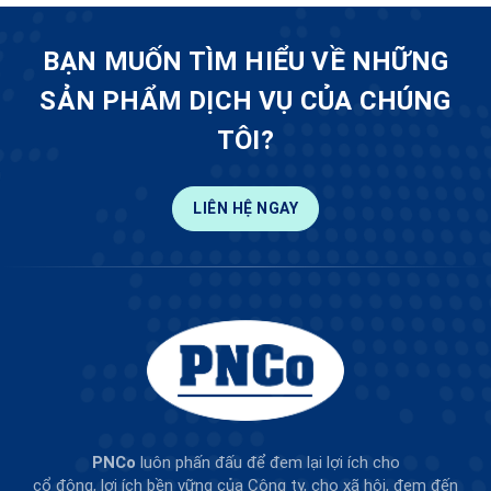
BẠN MUỐN TÌM HIỂU VỀ NHỮNG
SẢN PHẨM DỊCH VỤ CỦA CHÚNG
TÔI?
LIÊN HỆ NGAY
PNCo
luôn phấn đấu để đem lại lợi ích cho
cổ đông, lợi ích bền vững của Công ty, cho xã hội, đem đến