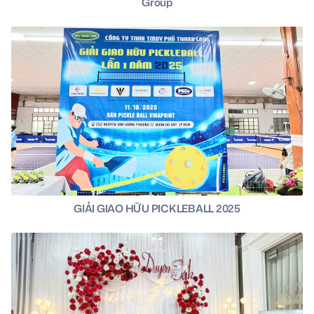
Group
GIẢI GIAO HỮU PICKLEBALL 2025