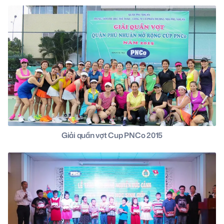
Giải quần vợt Cup PNCo 2015