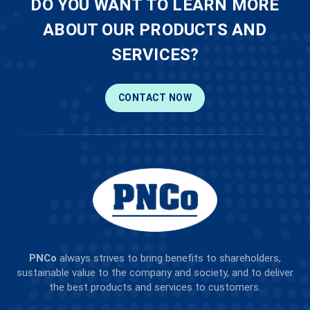
DO YOU WANT TO LEARN MORE
ABOUT OUR PRODUCTS AND
SERVICES?
CONTACT NOW
PNCo
always strives to bring benefits to shareholders,
sustainable value to the company and society, and to deliver
the best products and services to customers.