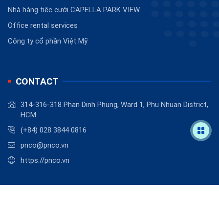
Nhà hàng tiệc cưới CAPELLA PARK VIEW
Office rental services
Công ty cổ phần Việt Mỹ
CONTACT
314-316-318 Phan Dinh Phung, Ward 1, Phu Nhuan District,
HCM
(+84) 028 3844 0816
pnco@pnco.vn
https://pnco.vn
©
2026
PNCO
.
Powered by
BizMaC