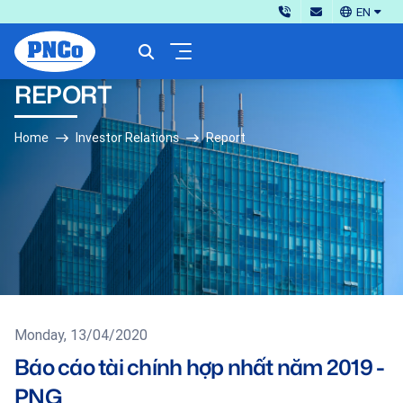
EN
REPORT
Home
Investor Relations
Report
Monday, 13/04/2020
Báo cáo tài chính hợp nhất năm 2019 -
PNG