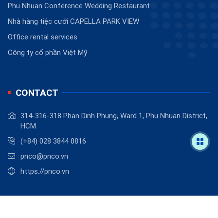
Phu Nhuan Conference Wedding Restaurant
Nhà hàng tiệc cưới CAPELLA PARK VIEW
Office rental services
Công ty cổ phần Việt Mỹ
CONTACT
314-316-318 Phan Dinh Phung, Ward 1, Phu Nhuan District,
HCM
(+84) 028 3844 0816
pnco@pnco.vn
https://pnco.vn