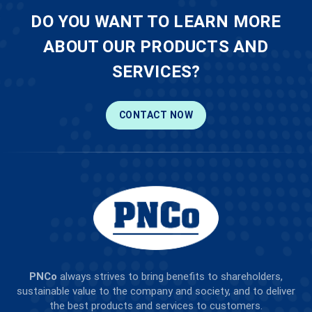
DO YOU WANT TO LEARN MORE
ABOUT OUR PRODUCTS AND
SERVICES?
CONTACT NOW
PNCo
always strives to bring benefits to shareholders,
sustainable value to the company and society, and to deliver
the best products and services to customers.