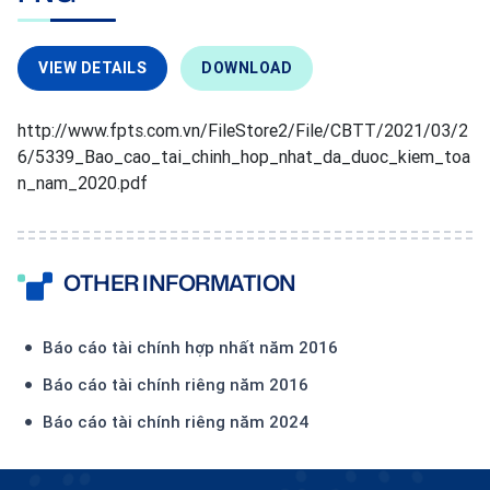
VIEW DETAILS
DOWNLOAD
http://www.fpts.com.vn/FileStore2/File/CBTT/2021/03/2
6/5339_Bao_cao_tai_chinh_hop_nhat_da_duoc_kiem_toa
n_nam_2020.pdf
OTHER INFORMATION
Báo cáo tài chính hợp nhất năm 2016
Báo cáo tài chính riêng năm 2016
Báo cáo tài chính riêng năm 2024