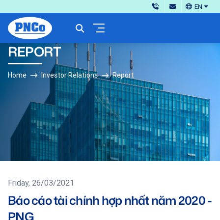
EN
REPORT
Home
Investor Relations
Report
Friday, 26/03/2021
Báo cáo tài chính hợp nhất năm 2020 -
PNG