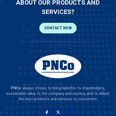
ABOUT OUR PRODUCTS AND
SERVICES?
CONTACT NOW
PNCo
always strives to bring benefits to shareholders,
sustainable value to the company and society, and to deliver
the best products and services to customers.