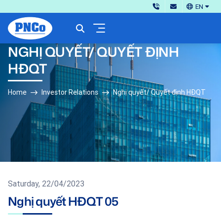
EN
NGHỊ QUYẾT/ QUYẾT ĐỊNH
HĐQT
Home
Investor Relations
Nghị quyết/ Quyết định HĐQT
Saturday, 22/04/2023
Nghị quyết HĐQT 05