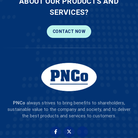
ABOUT OUR PRODUCTS AND
SERVICES?
CONTACT NOW
PNCo
always strives to bring benefits to shareholders,
sustainable value to the company and society, and to deliver
the best products and services to customers.