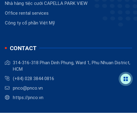
Nhà hàng tiệc cưới CAPELLA PARK VIEW
Office rental services
Công ty cổ phần Việt Mỹ
CONTACT
314-316-318 Phan Dinh Phung, Ward 1, Phu Nhuan District,
HCM
(+84) 028 3844 0816
pnco@pnco.vn
https://pnco.vn
©
2026
PNCO
.
Powered by
BizMaC