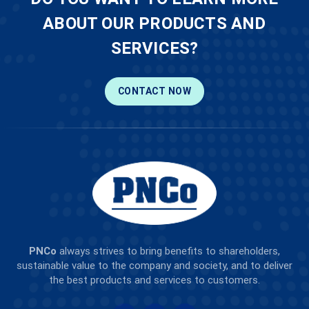
ABOUT OUR PRODUCTS AND
SERVICES?
CONTACT NOW
PNCo
always strives to bring benefits to shareholders,
sustainable value to the company and society, and to deliver
the best products and services to customers.