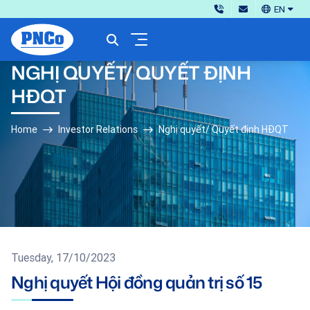
EN
NGHỊ QUYẾT/ QUYẾT ĐỊNH
HĐQT
Home
Investor Relations
Nghị quyết/ Quyết định HĐQT
Tuesday, 17/10/2023
Nghị quyết Hội đồng quản trị số 15