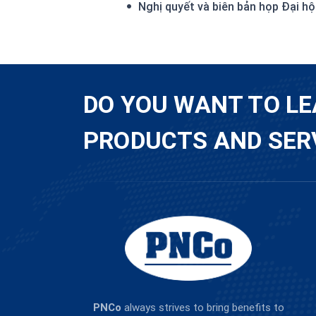
Nghị quyết và biên bản họp Đại 
DO YOU WANT TO L
PRODUCTS AND SER
PNCo
always strives to bring benefits to