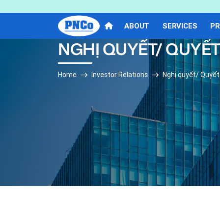
ABOUT
SERVICES
PR
NGHỊ QUYẾT/ QUYẾ
Home
Investor Relations
Nghị quyết/ Quyế