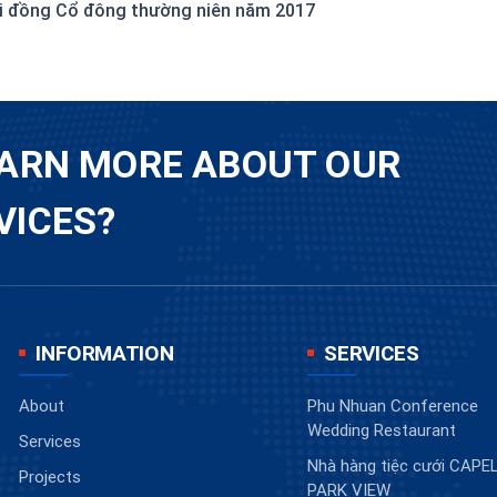
hội đồng Cổ đông thường niên năm 2017
EARN MORE ABOUT OUR
VICES?
INFORMATION
SERVICES
About
Phu Nhuan Conference
Wedding Restaurant
Services
Nhà hàng tiệc cưới CAP
Projects
PARK VIEW