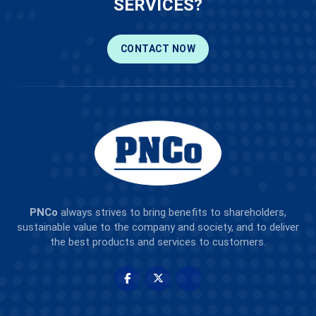
SERVICES?
CONTACT NOW
PNCo
always strives to bring benefits to shareholders,
sustainable value to the company and society, and to deliver
the best products and services to customers.