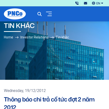
EN
TIN KHÁC
Home
Investor Relations
Tin khác
Wednesday, 19/12/2012
Thông báo chi trả cổ tức đợt 2 năm
2012