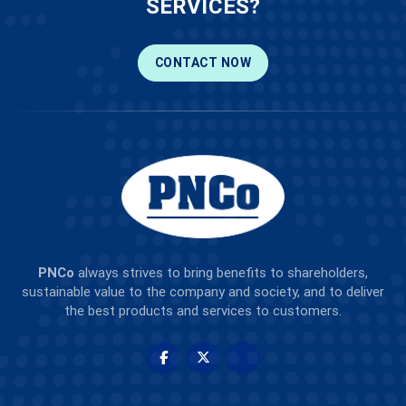
SERVICES?
CONTACT NOW
PNCo
always strives to bring benefits to shareholders,
sustainable value to the company and society, and to deliver
the best products and services to customers.