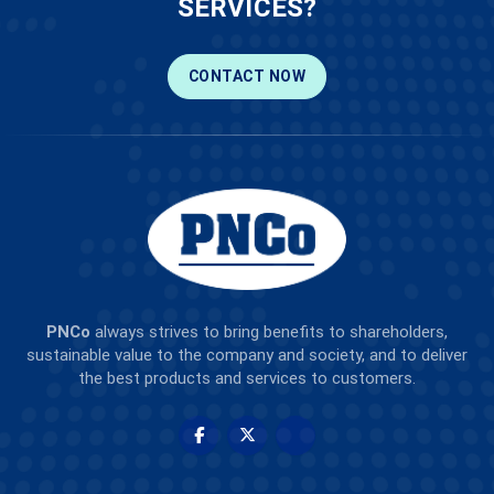
SERVICES?
CONTACT NOW
PNCo
always strives to bring benefits to shareholders,
sustainable value to the company and society, and to deliver
the best products and services to customers.