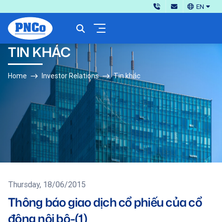
EN
TIN KHÁC
Home
Investor Relations
Tin khác
Thursday, 18/06/2015
Thông báo giao dịch cổ phiếu của cổ
đông nội bộ-(1)