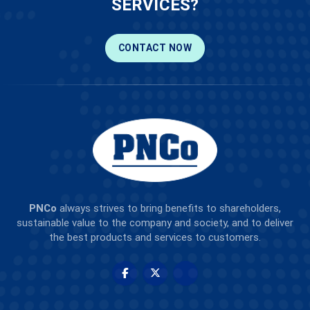
SERVICES?
CONTACT NOW
PNCo
always strives to bring benefits to shareholders,
sustainable value to the company and society, and to deliver
the best products and services to customers.