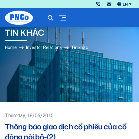
EN
TIN KHÁC
Home
Investor Relations
Tin khác
Thursday, 18/06/2015
Thông báo giao dịch cổ phiếu của cổ
đông nội bộ-(2)