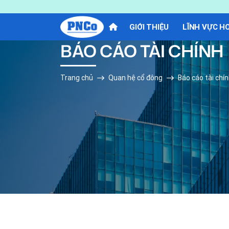
GIỚI THIỆU
LĨNH VỰC H
BÁO CÁO TÀI CHÍNH
Trang chủ
Quan hệ cổ đông
Báo cáo tài chí