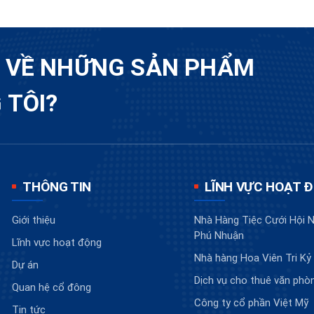
U VỀ NHỮNG SẢN PHẨM
 TÔI?
THÔNG TIN
LĨNH VỰC HOẠT 
Giới thiệu
Nhà Hàng Tiệc Cưới Hội N
Phú Nhuận
Lĩnh vực hoạt động
Nhà hàng Hoa Viên Tri Kỷ
Dự án
Dịch vụ cho thuê văn phò
Quan hệ cổ đông
Công ty cổ phần Việt Mỹ
Tin tức