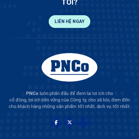
TÔI?
LIÊN HỆ NGAY
PNCo
luôn phấn đấu để đem lại lợi ích cho
cổ đông, lợi ích bền vững của Công ty, cho xã hội, đem đến
cho khách hàng những sản phẩm tốt nhất, dịch vụ tốt nhất.