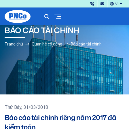
VI
BÁO CÁO TÀI CHÍNH
Trang chủ
Quan hệ cổ đông
Báo cáo tài chính
Thứ Bảy, 31/03/2018
Báo cáo tài chính riêng năm 2017 đã
kiểm toán