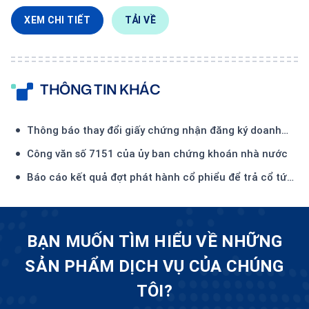
XEM CHI TIẾT
TẢI VỀ
THÔNG TIN KHÁC
Thông báo thay đổi giấy chứng nhận đăng ký doanh
nghiệp lần thứ 22
Công văn số 7151 của ủy ban chứng khoán nhà nước
Báo cáo kết quả đợt phát hành cổ phiểu để trả cổ tức
năm 2025.
BẠN MUỐN TÌM HIỂU VỀ NHỮNG
SẢN PHẨM DỊCH VỤ CỦA CHÚNG
TÔI?