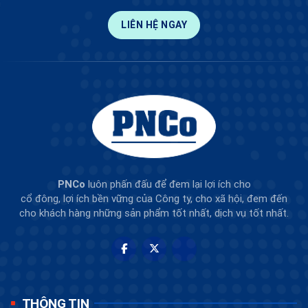
LIÊN HỆ NGAY
PNCo
luôn phấn đấu để đem lại lợi ích cho
cổ đông, lợi ích bền vững của Công ty, cho xã hội, đem đến
cho khách hàng những sản phẩm tốt nhất, dịch vụ tốt nhất.
THÔNG TIN