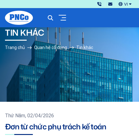
VI
TIN KHÁC
Trang chủ
Quan hệ cổ đông
Tin khác
Thứ Năm, 02/04/2026
Đơn từ chức phụ trách kế toán