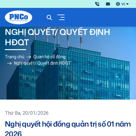
VI
NGHỊ QUYẾT/ QUYẾT ĐỊNH
HĐQT
Trang chủ
Quan hệ cổ đông
Nghị quyết/ Quyết định HĐQT
Thứ Ba, 20/01/2026
Nghị quyết hội đồng quản trị số 01 năm
2026