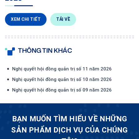
XEM CHI TIẾT
TẢI VỀ
THÔNG TIN KHÁC
Nghị quyết hội đồng quản trị số 11 năm 2026
Nghị quyết hội đồng quản trị số 10 năm 2026
Nghị quyết hội đồng quản trị số 09 năm 2026
BẠN MUỐN TÌM HIỂU VỀ NHỮNG
SẢN PHẨM DỊCH VỤ CỦA CHÚNG