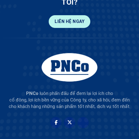
TÔI?
LIÊN HỆ NGAY
PNCo
luôn phấn đấu để đem lại lợi ích cho
cổ đông, lợi ích bền vững của Công ty, cho xã hội, đem đến
cho khách hàng những sản phẩm tốt nhất, dịch vụ tốt nhất.