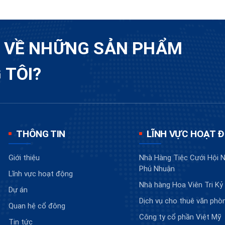
U VỀ NHỮNG SẢN PHẨM
 TÔI?
THÔNG TIN
LĨNH VỰC HOẠT 
Giới thiệu
Nhà Hàng Tiệc Cưới Hội N
Phú Nhuận
Lĩnh vực hoạt động
Nhà hàng Hoa Viên Tri Kỷ
Dự án
Dịch vụ cho thuê văn phò
Quan hệ cổ đông
Công ty cổ phần Việt Mỹ
Tin tức