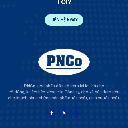
TÔI?
LIÊN HỆ NGAY
PNCo
luôn phấn đấu để đem lại lợi ích cho
cổ đông, lợi ích bền vững của Công ty, cho xã hội, đem đến
cho khách hàng những sản phẩm tốt nhất, dịch vụ tốt nhất.