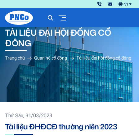
VI
TÀI LIỆU ĐẠI HỘI ĐỒNG CỔ
ĐÔNG
Trang chủ
Quan hệ cổ đông
Tài liệu đại hội đồng cổ đông
Thứ Sáu, 31/03/2023
Tài liệu ĐHĐCĐ thường niên 2023