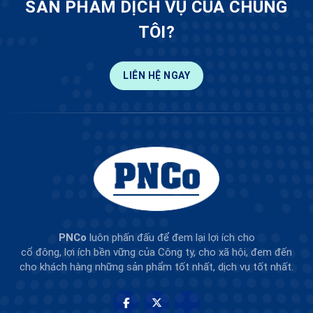
SẢN PHẨM DỊCH VỤ CỦA CHÚNG
TÔI?
LIÊN HỆ NGAY
PNCo
luôn phấn đấu để đem lại lợi ích cho
cổ đông, lợi ích bền vững của Công ty, cho xã hội, đem đến
cho khách hàng những sản phẩm tốt nhất, dịch vụ tốt nhất.