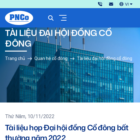
VI
TÀI LIỆU ĐẠI HỘI ĐỒNG CỔ
ĐÔNG
Trang chủ
Quan hệ cổ đông
Tài liệu đại hội đồng cổ đông
Thứ Năm, 10/11/2022
Tài liệu họp Đại hội đồng Cổ đông bất
thường năm 2022