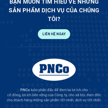
BẠN MUỐN TÌM HIỂU VỀ NHỮNG
SẢN PHẨM DỊCH VỤ CỦA CHÚNG
TÔI?
LIÊN HỆ NGAY
PNCo
luôn phấn đấu để đem lại lợi ích cho
cổ đông, lợi ích bền vững của Công ty, cho xã hội, đem đến
cho khách hàng những sản phẩm tốt nhất, dịch vụ tốt nhất.