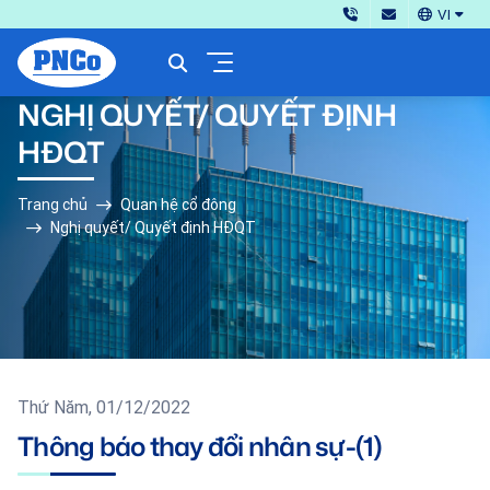
VI
NGHỊ QUYẾT/ QUYẾT ĐỊNH
HĐQT
Trang chủ
Quan hệ cổ đông
Nghị quyết/ Quyết định HĐQT
Thứ Năm, 01/12/2022
Thông báo thay đổi nhân sự-(1)