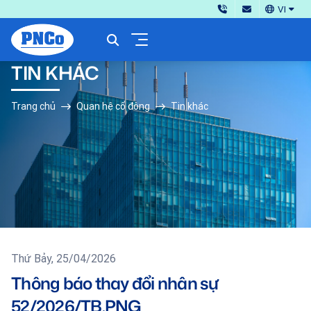
VI
TIN KHÁC
Trang chủ
Quan hệ cổ đông
Tin khác
Thứ Bảy, 25/04/2026
Thông báo thay đổi nhân sự
52/2026/TB.PNG