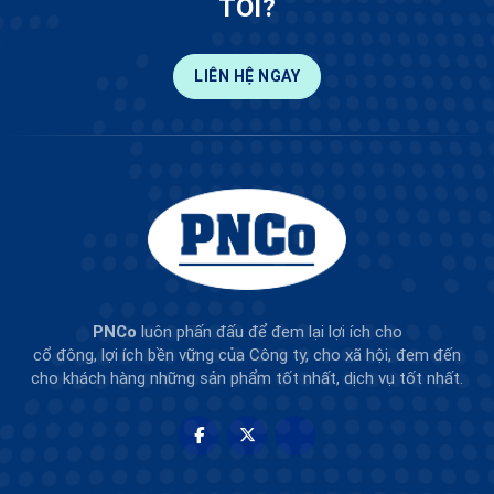
TÔI?
LIÊN HỆ NGAY
PNCo
luôn phấn đấu để đem lại lợi ích cho
cổ đông, lợi ích bền vững của Công ty, cho xã hội, đem đến
cho khách hàng những sản phẩm tốt nhất, dịch vụ tốt nhất.