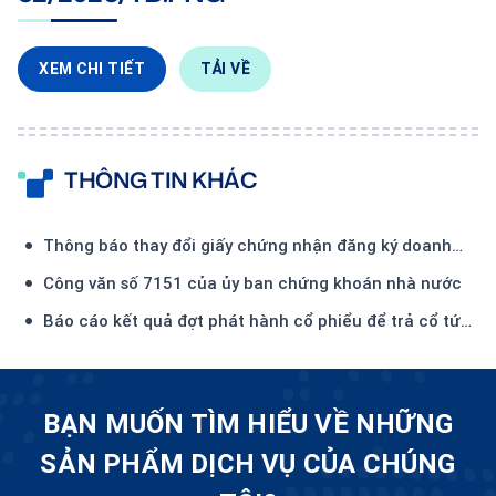
XEM CHI TIẾT
TẢI VỀ
THÔNG TIN KHÁC
Thông báo thay đổi giấy chứng nhận đăng ký doanh
nghiệp lần thứ 22
Công văn số 7151 của ủy ban chứng khoán nhà nước
Báo cáo kết quả đợt phát hành cổ phiểu để trả cổ tức
năm 2025.
BẠN MUỐN TÌM HIỂU VỀ NHỮNG
SẢN PHẨM DỊCH VỤ CỦA CHÚNG