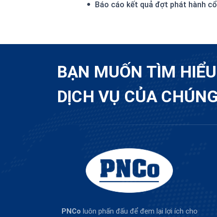
Báo cáo kết quả đợt phát hành cổ
BẠN MUỐN TÌM HIỂ
DỊCH VỤ CỦA CHÚNG
PNCo
luôn phấn đấu để đem lại lợi ích cho