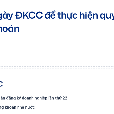
gày ĐKCC để thực hiện qu
hoán
C
ận đăng ký doanh nghiệp lần thứ 22
ng khoán nhà nước