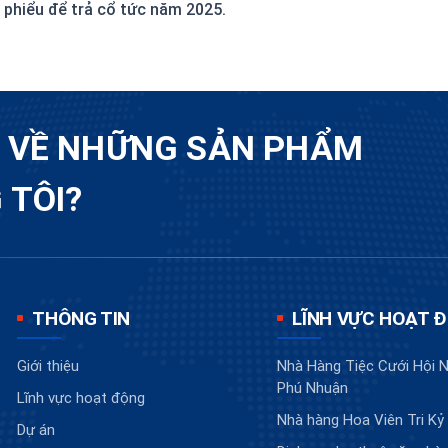
 phiểu để trả cổ tức năm 2025.
U VỀ NHỮNG SẢN PHẨM
 TÔI?
THÔNG TIN
LĨNH VỰC HOẠT 
Giới thiệu
Nhà Hàng Tiệc Cưới Hội N
Phú Nhuận
Lĩnh vực hoạt động
Nhà hàng Hoa Viên Tri Kỷ
Dự án