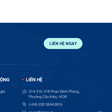
LIÊN HỆ NGAY
ĐỘNG
LIÊN HỆ
ghị
314-316-318 Phan Đình Phùng,
Phường Cầu Kiệu, HCM
(+84) 028 3844 0816