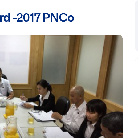
3rd -2017 PNCo