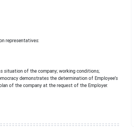
on representatives:
s situation of the company; working conditions;
democracy demonstrates the determination of Employee's
plan of the company at the request of the Employer.