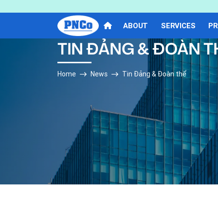
ABOUT
SERVICES
PR
TIN ĐẢNG & ĐOÀN T
Home
News
Tin Đảng & Đoàn thể