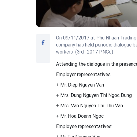
On 09/11/2017 at Phu Nhuan Trading 
company has held periodic dialogue 
workers
(3rd -2017 PNCo)
Attending the dialogue in the presenc
Employer representatives
+ Mr, Diep Nguyen Van
+ Mrs. Dung Nguyen Thi Ngoc Dung
+ Mrs Van Nguyen Thi Thu Van
+ Mr. Hoa Doann Ngoc
Employee representatives:
+ Mr Tai Nguyen Van