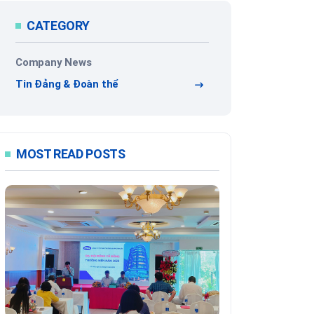
CATEGORY
Company News
Tin Đảng & Đoàn thể
MOST READ POSTS