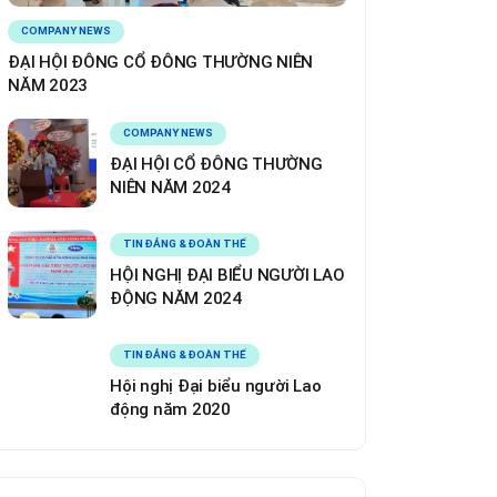
COMPANY NEWS
ĐẠI HỘI ĐÔNG CỔ ĐÔNG THƯỜNG NIÊN
NĂM 2023
COMPANY NEWS
ĐẠI HỘI CỔ ĐÔNG THƯỜNG
NIÊN NĂM 2024
TIN ĐẢNG & ĐOÀN THỂ
HỘI NGHỊ ĐẠI BIỂU NGƯỜI LAO
ĐỘNG NĂM 2024
TIN ĐẢNG & ĐOÀN THỂ
Hội nghị Đại biểu người Lao
động năm 2020