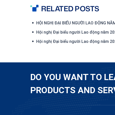
RELATED POSTS
HỘI NGHỊ ĐẠI BIỂU NGƯỜI LAO ĐỘNG NĂ
Hội nghị Đại biểu người Lao động năm 2
Hội nghị Đại biểu người Lao động năm 2
DO YOU WANT TO L
PRODUCTS AND SER