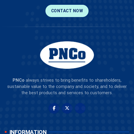
CONTACT NOW
PNCo
always strives to bring benefits to shareholders,
sustainable value to the company and society, and to deliver
the best products and services to customers.
INFORMATION