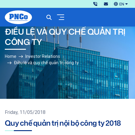
EN
ĐIỀU LỆ VÀ QUY CHẾ QUẢN TRỊ
CÔNG TY
Home
Investor Relations
Điều lệ và quy chế quản trị công ty
Friday, 11/05/2018
Quy chế quản trị nội bộ công ty 2018