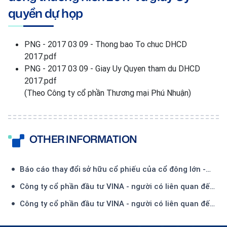
quyền dự họp
PNG - 2017 03 09 - Thong bao To chuc DHCD
2017.pdf
PNG - 2017 03 09 - Giay Uy Quyen tham du DHCD
2017.pdf
(Theo Công ty cổ phần Thương mại Phú Nhuận)
OTHER INFORMATION
Báo cáo thay đổi sở hữu cổ phiếu của cổ đông lớn -
Công ty TNHH Đầu tư và Thương mại Thiên Hải-(1)
Công ty cổ phần đầu tư VINA - người có liên quan đến
Ủy viên HĐQT - đăng ký mua 450.000 CP
Công ty cổ phần đầu tư VINA - người có liên quan đến
Ủy viên HĐQT - đã mua 134.500 CP