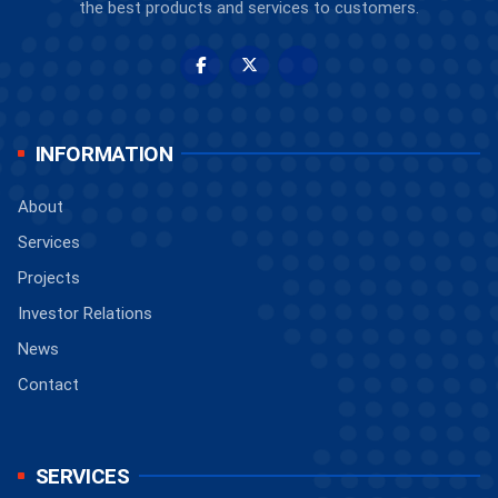
the best products and services to customers.
INFORMATION
About
Services
Projects
Investor Relations
News
Contact
SERVICES