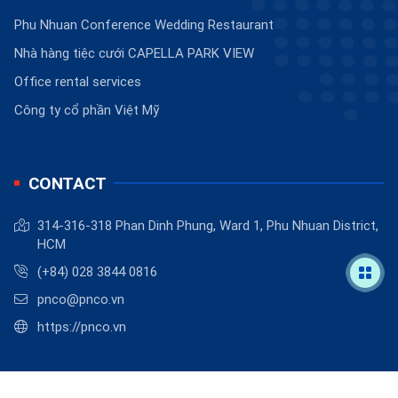
Phu Nhuan Conference Wedding Restaurant
Nhà hàng tiệc cưới CAPELLA PARK VIEW
Office rental services
Công ty cổ phần Việt Mỹ
CONTACT
314-316-318 Phan Dinh Phung, Ward 1, Phu Nhuan District,
HCM
(+84) 028 3844 0816
pnco@pnco.vn
https://pnco.vn