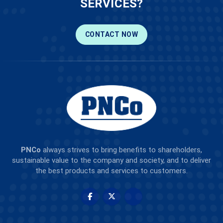
SERVICES?
CONTACT NOW
PNCo
always strives to bring benefits to shareholders,
sustainable value to the company and society, and to deliver
the best products and services to customers.