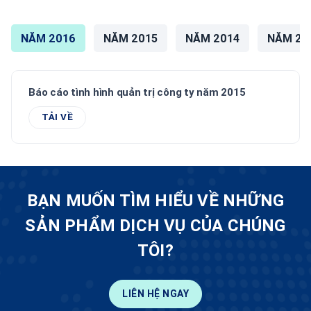
NĂM 2016
NĂM 2015
NĂM 2014
NĂM 20
Báo cáo tình hình quản trị công ty năm 2015
TẢI VỀ
BẠN MUỐN TÌM HIỂU VỀ NHỮNG
SẢN PHẨM DỊCH VỤ CỦA CHÚNG
TÔI?
LIÊN HỆ NGAY