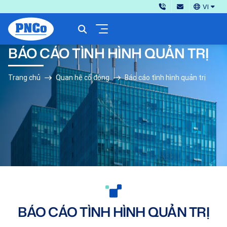
VI
BÁO CÁO TÌNH HÌNH QUẢN TRỊ
Trang chủ
Quan hệ cổ đông
Báo cáo tình hình quản trị
BÁO CÁO TÌNH HÌNH QUẢN TRỊ