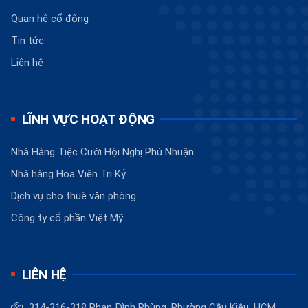
Quan hệ cổ đông
Tin tức
Liên hệ
LĨNH VỰC HOẠT ĐỘNG
Nhà Hàng Tiệc Cưới Hội Nghị Phú Nhuận
Nhà hàng Hoa Viên Tri Kỷ
Dịch vụ cho thuê văn phòng
Công ty cổ phần Việt Mỹ
LIÊN HỆ
314-316-318 Phan Đình Phùng, Phường Cầu Kiệu, HCM