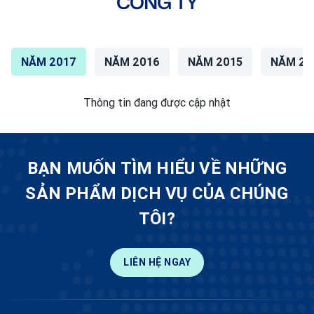
CÔNG TY
NĂM 2017
NĂM 2016
NĂM 2015
NĂM 20
Thông tin đang được cập nhật
BẠN MUỐN TÌM HIỂU VỀ NHỮNG
SẢN PHẨM DỊCH VỤ CỦA CHÚNG
TÔI?
LIÊN HỆ NGAY