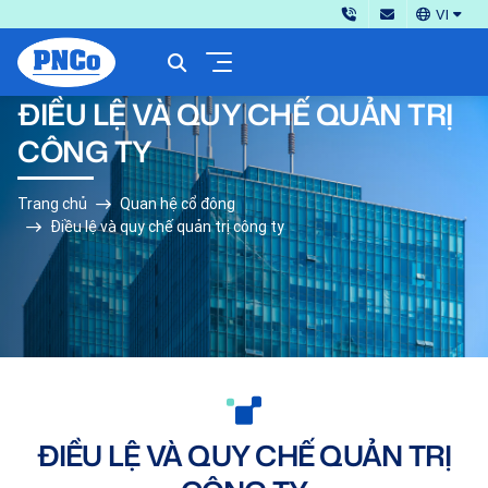
VI
ĐIỀU LỆ VÀ QUY CHẾ QUẢN TRỊ
CÔNG TY
Trang chủ
Quan hệ cổ đông
Điều lệ và quy chế quản trị công ty
ĐIỀU LỆ VÀ QUY CHẾ QUẢN TRỊ