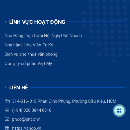
LĨNH VỰC HOẠT ĐỘNG
Nhà Hàng Tiệc Cưới Hội Nghị Phú Nhuận
Nhà hàng Hoa Viên Tri Kỷ
Dịch vụ cho thuê văn phòng
Công ty cổ phần Việt Mỹ
LIÊN HỆ
314-316-318 Phan Đình Phùng, Phường Cầu Kiệu, HCM
(+84) 028 3844 0816
pnco@pnco.vn
https://pnco.vn