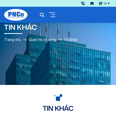
VI
TIN KHÁC
Trang chủ
Quan hệ cổ đông
Tin khác
TIN KHÁC