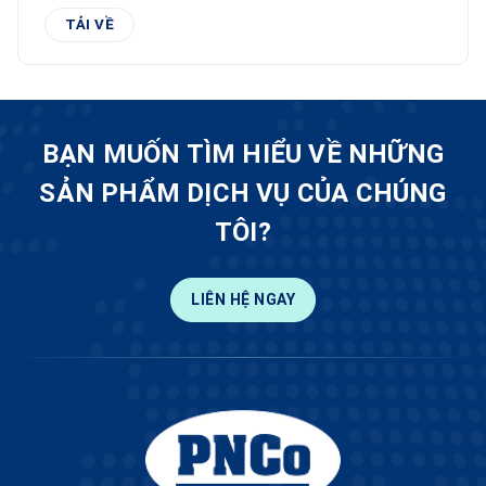
TẢI VỀ
BẠN MUỐN TÌM HIỂU VỀ NHỮNG
SẢN PHẨM DỊCH VỤ CỦA CHÚNG
TÔI?
LIÊN HỆ NGAY