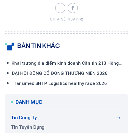
CHIA SẺ NGAY
BẢN TIN KHÁC
Khai trương địa điểm kinh doanh Căn tin 213 Hồng
Bàng
ĐẠI HỘI ĐỒNG CỔ ĐÔNG THƯỜNG NIÊN 2026
Transimex SHTP Logistics healthy race 2026
DANH MỤC
Tin Công Ty
Tin Tuyển Dụng