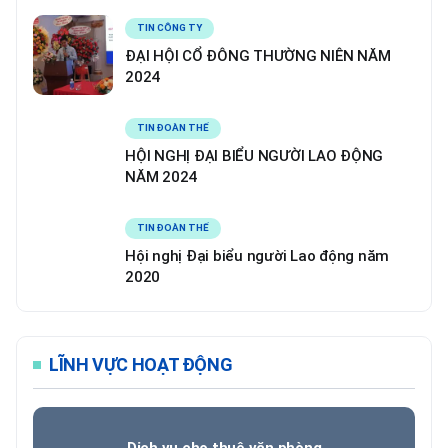
TIN CÔNG TY
ĐẠI HỘI CỔ ĐÔNG THƯỜNG NIÊN NĂM
2024
TIN ĐOÀN THỂ
HỘI NGHỊ ĐẠI BIỂU NGƯỜI LAO ĐỘNG
NĂM 2024
TIN ĐOÀN THỂ
Hội nghị Đại biểu người Lao động năm
2020
LĨNH VỰC HOẠT ĐỘNG
Dịch vụ cho thuê văn phòng