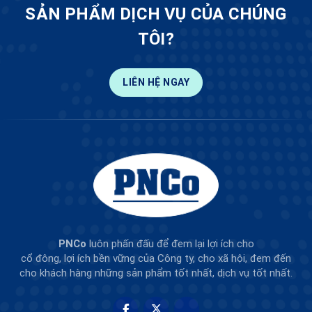
SẢN PHẨM DỊCH VỤ CỦA CHÚNG
TÔI?
LIÊN HỆ NGAY
PNCo
luôn phấn đấu để đem lại lợi ích cho
cổ đông, lợi ích bền vững của Công ty, cho xã hội, đem đến
cho khách hàng những sản phẩm tốt nhất, dịch vụ tốt nhất.