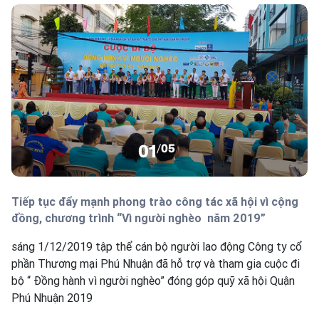
01
/
05
Tiếp tục đẩy mạnh phong trào công tác xã hội vì cộng
đồng, chương trình “Vì người nghèo năm 2019”
sáng 1/12/2019 tập thể cán bộ người lao động Công ty cổ
phần Thương mại Phú Nhuận đã hỗ trợ và tham gia cuộc đi
bộ “ Đồng hành vì người nghèo” đóng góp quỹ xã hội Quận
Phú Nhuận 2019