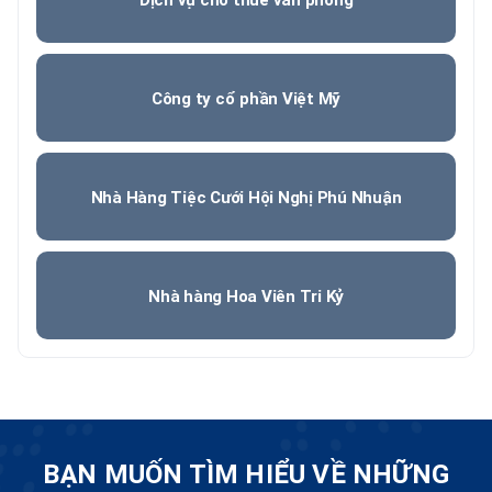
Công ty cổ phần Việt Mỹ
Nhà Hàng Tiệc Cưới Hội Nghị Phú Nhuận
Nhà hàng Hoa Viên Tri Kỷ
BẠN MUỐN TÌM HIỂU VỀ NHỮNG