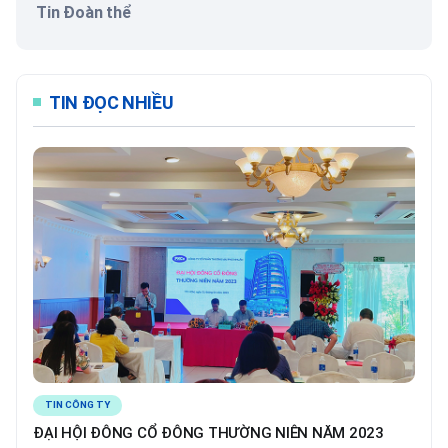
Tin Đoàn thể
TIN ĐỌC NHIỀU
TIN CÔNG TY
ĐẠI HỘI ĐÔNG CỔ ĐÔNG THƯỜNG NIÊN NĂM 2023