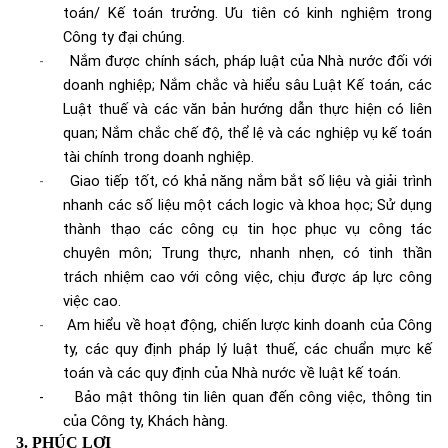
toán/ Kế toán trưởng. Ưu tiên có kinh nghiệm trong
Công ty đại chúng.
-
Nắm được chính sách, pháp luật của Nhà nước đối với
doanh nghiệp; Nắm chắc và hiểu sâu Luật Kế toán, các
Luật thuế và các văn bản hướng dẫn thực hiện có liên
quan; Nắm chắc chế độ, thể lệ và các nghiệp vụ kế toán
tài chính trong doanh nghiệp.
-
Giao tiếp tốt, có khả năng nắm bắt số liệu và giải trình
nhanh các số liệu một cách logic và khoa học; Sử dụng
thành thạo các công cụ tin học phục vụ công tác
chuyên môn; Trung thực, nhanh nhẹn, có tinh thần
trách nhiệm cao với công việc, chịu được áp lực công
việc cao.
-
Am hiểu về hoạt động, chiến lược kinh doanh của Công
ty, các quy định pháp lý luật thuế, các chuẩn mực kế
toán và các quy định của Nhà nước về luật kế toán.
-
Bảo mật thông tin liên quan đến công việc, thông tin
của Công ty, Khách hàng.
3
.
PHÚC LỢI