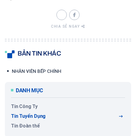
CHIA SẺ NGAY
BẢN TIN KHÁC
NHÂN VIÊN BẾP CHÍNH
DANH MỤC
Tin Công Ty
Tin Tuyển Dụng
Tin Đoàn thể