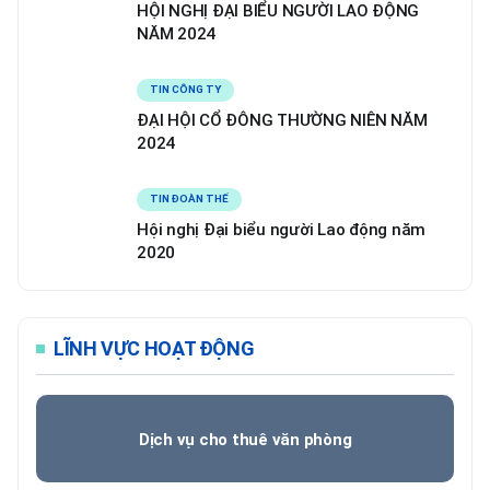
HỘI NGHỊ ĐẠI BIỂU NGƯỜI LAO ĐỘNG
NĂM 2024
TIN CÔNG TY
ĐẠI HỘI CỔ ĐÔNG THƯỜNG NIÊN NĂM
2024
TIN ĐOÀN THỂ
Hội nghị Đại biểu người Lao động năm
2020
LĨNH VỰC HOẠT ĐỘNG
Dịch vụ cho thuê văn phòng