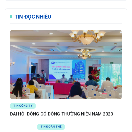
TIN ĐỌC NHIỀU
TIN CÔNG TY
ĐẠI HỘI ĐÔNG CỔ ĐÔNG THƯỜNG NIÊN NĂM 2023
TIN ĐOÀN THỂ