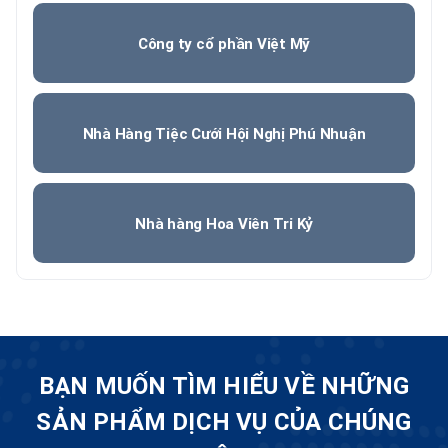
Công ty cổ phần Việt Mỹ
Nhà Hàng Tiệc Cưới Hội Nghị Phú Nhuận
Nhà hàng Hoa Viên Tri Kỷ
BẠN MUỐN TÌM HIỂU VỀ NHỮNG
SẢN PHẨM DỊCH VỤ CỦA CHÚNG