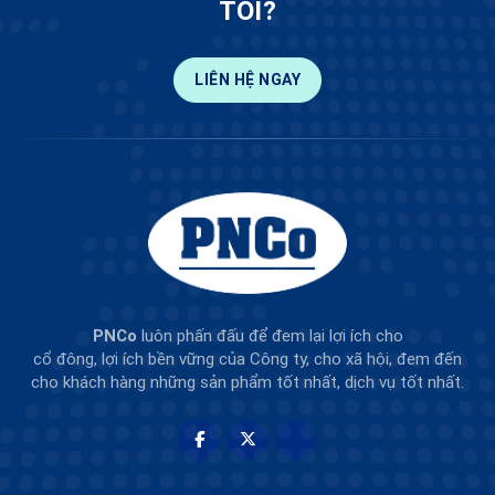
TÔI?
LIÊN HỆ NGAY
PNCo
luôn phấn đấu để đem lại lợi ích cho
cổ đông, lợi ích bền vững của Công ty, cho xã hội, đem đến
cho khách hàng những sản phẩm tốt nhất, dịch vụ tốt nhất.