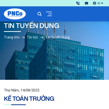
VI
TIN TUYỂN DỤNG
Trang chủ
Tin tức
Tin Tuyển Dụng
Thứ Năm, 14/08/2025
KẾ TOÁN TRƯỞNG