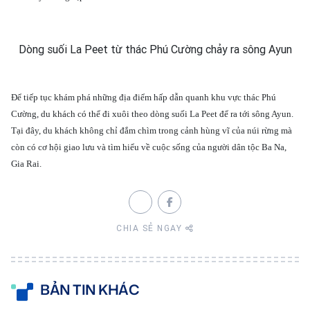
Dòng suối La Peet từ thác Phú Cường chảy ra sông Ayun
Để tiếp tục khám phá những địa điểm hấp dẫn quanh khu vực thác Phú
Cường, du khách có thể đi xuôi theo dòng suối La Peet để ra tới sông Ayun.
Tại đây, du khách không chỉ đắm chìm trong cảnh hùng vĩ của núi rừng mà
còn có cơ hội giao lưu và tìm hiểu về cuộc sống của người dân tộc Ba Na,
Gia Rai.
CHIA SẺ NGAY
BẢN TIN KHÁC