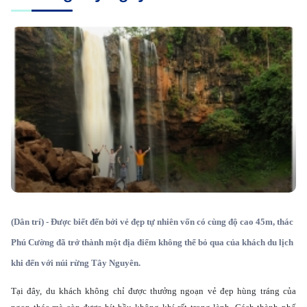
(Dân trí) - Được biết đến bởi vẻ đẹp tự nhiên vốn có cùng độ cao 45m, thác
Phú Cường đã trở thành một địa điểm không thể bỏ qua của khách du lịch
khi đến với núi rừng Tây Nguyên.
Tại đây, du khách không chỉ được thưởng ngoạn vẻ đẹp hùng tráng của