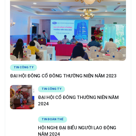
TIN CÔNG TY
ĐẠI HỘI ĐÔNG CỔ ĐÔNG THƯỜNG NIÊN NĂM 2023
TIN CÔNG TY
ĐẠI HỘI CỔ ĐÔNG THƯỜNG NIÊN NĂM
2024
TIN ĐOÀN THỂ
HỘI NGHỊ ĐẠI BIỂU NGƯỜI LAO ĐỘNG
NĂM 2024