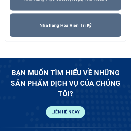
Nhà hàng Hoa Viên Tri Kỷ
BẠN MUỐN TÌM HIỂU VỀ NHỮNG
SẢN PHẨM DỊCH VỤ CỦA CHÚNG
TÔI?
LIÊN HỆ NGAY