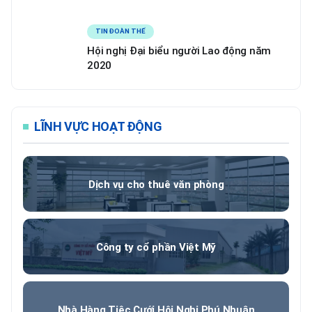
TIN ĐOÀN THỂ
Hội nghị Đại biểu người Lao động năm
2020
LĨNH VỰC HOẠT ĐỘNG
Dịch vụ cho thuê văn phòng
Công ty cổ phần Việt Mỹ
Nhà Hàng Tiệc Cưới Hội Nghị Phú Nhuận