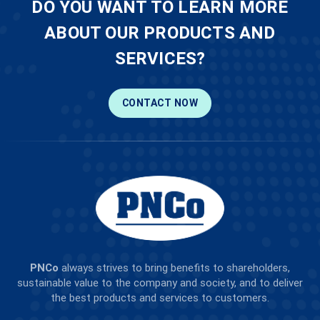
DO YOU WANT TO LEARN MORE
ABOUT OUR PRODUCTS AND
SERVICES?
CONTACT NOW
PNCo
always strives to bring benefits to shareholders,
sustainable value to the company and society, and to deliver
the best products and services to customers.