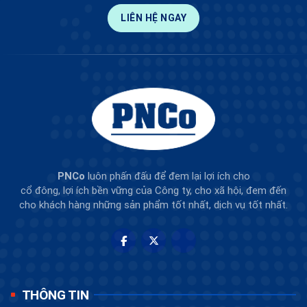
LIÊN HỆ NGAY
PNCo
luôn phấn đấu để đem lại lợi ích cho
cổ đông, lợi ích bền vững của Công ty, cho xã hội, đem đến
cho khách hàng những sản phẩm tốt nhất, dịch vụ tốt nhất.
THÔNG TIN