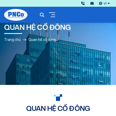
VI
QUAN HỆ CỔ ĐÔNG
Trang chủ
Quan hệ cổ đông
QUAN HỆ CỔ ĐÔNG