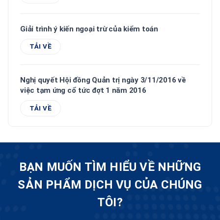
Giải trình ý kiến ngoại trừ của kiểm toán
TẢI VỀ
Nghị quyết Hội đồng Quản trị ngày 3/11/2016 về
việc tạm ứng cổ tức đợt 1 năm 2016
TẢI VỀ
BẠN MUỐN TÌM HIỂU VỀ NHỮNG
SẢN PHẨM DỊCH VỤ CỦA CHÚNG
TÔI?