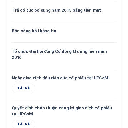
Trả cổ tức bổ sung năm 2015 bằng tiền mặt
Bản công bố thông tin
Tổ chức Đại hội đồng Cổ đông thường niên năm
2016
Ngày giao dịch đầu tiên của cổ phiếu tại UPCoM
TẢI VỀ
Quyết định chấp thuận đăng ký giao dịch cổ phiếu
tại UPCoM
TẢI VỀ