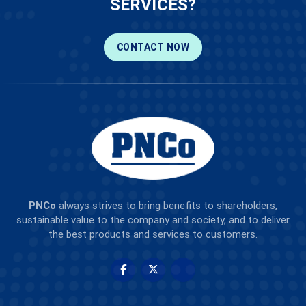
SERVICES?
CONTACT NOW
PNCo
always strives to bring benefits to shareholders,
sustainable value to the company and society, and to deliver
the best products and services to customers.