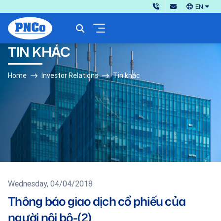
EN
TIN KHÁC
Home
Investor Relations
Tin khác
Wednesday, 04/04/2018
Thông báo giao dịch cổ phiếu của
người nội bộ-(2)