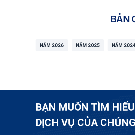
BẢN 
NĂM 2026
NĂM 2025
NĂM 202
BẠN MUỐN TÌM HIỂ
DỊCH VỤ CỦA CHÚNG