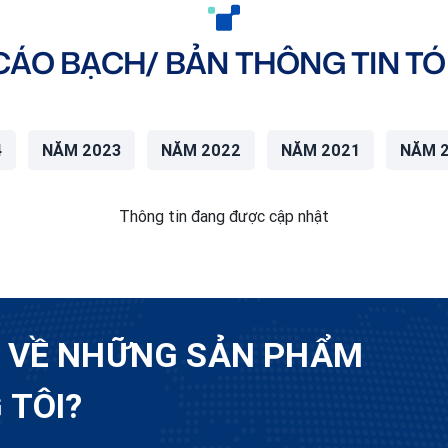
CÁO BẠCH/ BẢN THÔNG TIN TÓ
4
NĂM 2023
NĂM 2022
NĂM 2021
NĂM 
Thông tin đang được cập nhật
U VỀ NHỮNG SẢN PHẨM
 TÔI?