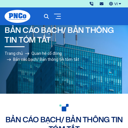
VI
BẢN CÁO BẠCH/ BẢN THÔNG
TIN TÓM TẮT
Trang chủ
Quan hệ cổ đông
Bản cáo bạch/ Bản thông tin tóm tắt
BẢN CÁO BẠCH/ BẢN THÔNG TIN