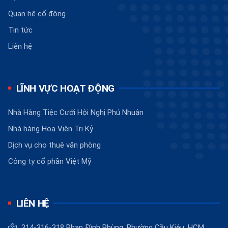
Quan hệ cổ đông
Tin tức
Liên hệ
LĨNH VỰC HOẠT ĐỘNG
Nhà Hàng Tiệc Cưới Hội Nghị Phú Nhuận
Nhà hàng Hoa Viên Tri Kỷ
Dịch vụ cho thuê văn phòng
Công ty cổ phần Việt Mỹ
LIÊN HỆ
314-316-318 Phan Đình Phùng, Phường Cầu Kiệu, HCM