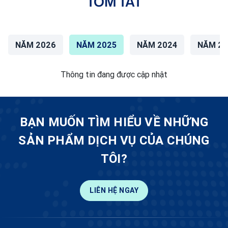
TÓM TẮT
NĂM 2026
NĂM 2025
NĂM 2024
NĂM 20
Thông tin đang được cập nhật
BẠN MUỐN TÌM HIỂU VỀ NHỮNG
SẢN PHẨM DỊCH VỤ CỦA CHÚNG
TÔI?
LIÊN HỆ NGAY