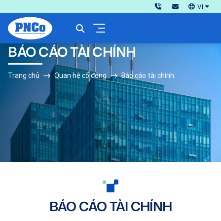
VI
BÁO CÁO TÀI CHÍNH
Trang chủ
Quan hệ cổ đông
Báo cáo tài chính
BÁO CÁO TÀI CHÍNH