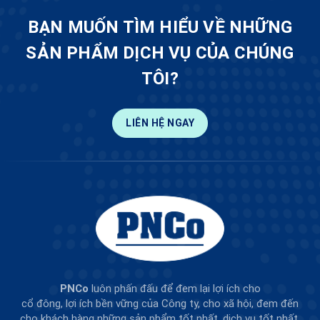
BẠN MUỐN TÌM HIỂU VỀ NHỮNG
SẢN PHẨM DỊCH VỤ CỦA CHÚNG
TÔI?
LIÊN HỆ NGAY
PNCo
luôn phấn đấu để đem lại lợi ích cho
cổ đông, lợi ích bền vững của Công ty, cho xã hội, đem đến
cho khách hàng những sản phẩm tốt nhất, dịch vụ tốt nhất.