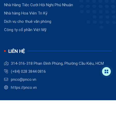
Nhà Hàng Tiệc Cưới Hội Nghị Phú Nhuận
Nhà hàng Hoa Viên Tri Kỷ
Dịch vụ cho thuê văn phòng
Công ty cổ phần Việt Mỹ
LIÊN HỆ
314-316-318 Phan Đình Phùng, Phường Cầu Kiệu, HCM
(+84) 028 3844 0816
pnco@pnco.vn
https://pnco.vn
©
2026
PNCO
.
Powered by
BizMaC