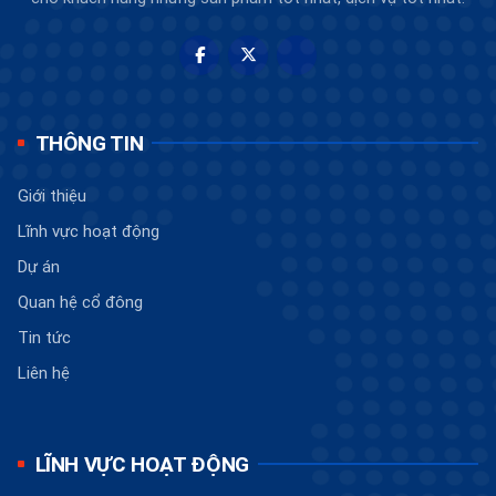
THÔNG TIN
Giới thiệu
Lĩnh vực hoạt động
Dự án
Quan hệ cổ đông
Tin tức
Liên hệ
LĨNH VỰC HOẠT ĐỘNG