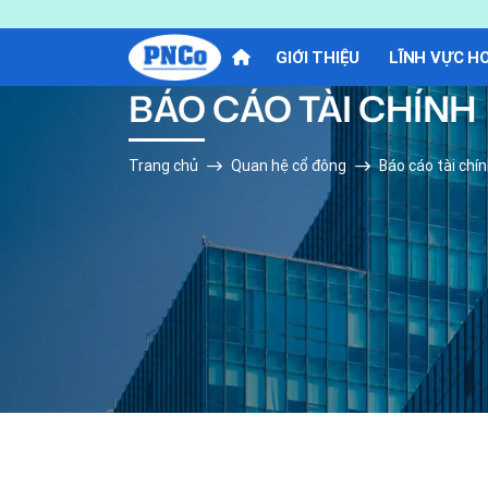
GIỚI THIỆU
LĨNH VỰC H
BÁO CÁO TÀI CHÍNH
Trang chủ
Quan hệ cổ đông
Báo cáo tài chí