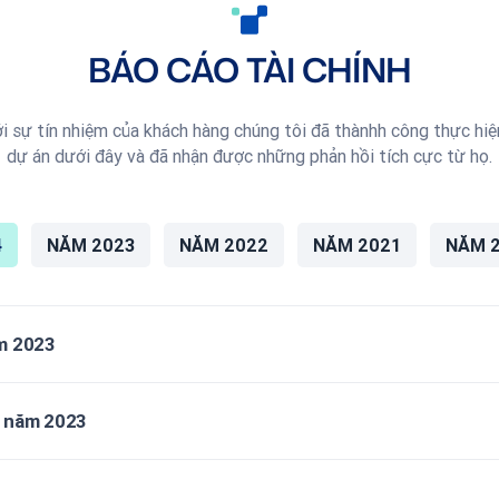
BÁO CÁO TÀI CHÍNH
i sự tín nhiệm của khách hàng chúng tôi đã thànhh công thực hi
dự án dưới đây và đã nhận được những phản hồi tích cực từ họ.
4
NĂM 2023
NĂM 2022
NĂM 2021
NĂM 
ăm 2023
n năm 2023