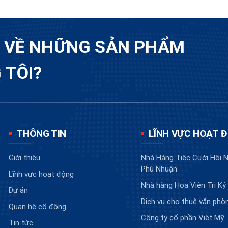
U VỀ NHỮNG SẢN PHẨM
 TÔI?
THÔNG TIN
LĨNH VỰC HOẠT 
Giới thiệu
Nhà Hàng Tiệc Cưới Hội N
Phú Nhuận
Lĩnh vực hoạt động
Nhà hàng Hoa Viên Tri Kỷ
Dự án
Dịch vụ cho thuê văn phò
Quan hệ cổ đông
Công ty cổ phần Việt Mỹ
Tin tức