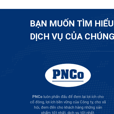
BẠN MUỐN TÌM HIỂ
DỊCH VỤ CỦA CHÚNG
PNCo
luôn phấn đấu để đem lại lợi ích cho
cổ đông, lợi ích bền vững của Công ty, cho xã
hội, đem đến cho khách hàng những sản
phẩm tốt nhất, dịch vụ tốt nhất.