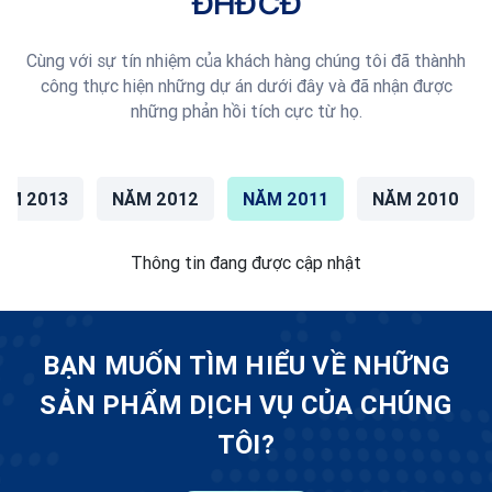
ĐHĐCĐ
Cùng với sự tín nhiệm của khách hàng chúng tôi đã thànhh
công thực hiện những dự án dưới đây và đã nhận được
những phản hồi tích cực từ họ.
ĂM 2013
NĂM 2012
NĂM 2011
NĂM 2010
Thông tin đang được cập nhật
BẠN MUỐN TÌM HIỂU VỀ NHỮNG
SẢN PHẨM DỊCH VỤ CỦA CHÚNG
TÔI?