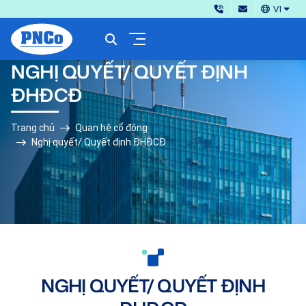
VI
NGHỊ QUYẾT/ QUYẾT ĐỊNH
ĐHĐCĐ
Trang chủ
Quan hệ cổ đông
Nghị quyết/ Quyết định ĐHĐCĐ
NGHỊ QUYẾT/ QUYẾT ĐỊNH