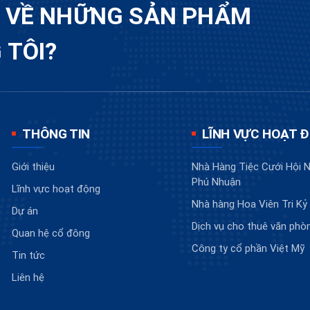
U VỀ NHỮNG SẢN PHẨM
 TÔI?
THÔNG TIN
LĨNH VỰC HOẠT 
Giới thiệu
Nhà Hàng Tiệc Cưới Hội N
Phú Nhuận
Lĩnh vực hoạt động
Nhà hàng Hoa Viên Tri Kỷ
Dự án
Dịch vụ cho thuê văn phò
Quan hệ cổ đông
Công ty cổ phần Việt Mỹ
Tin tức
Liên hệ