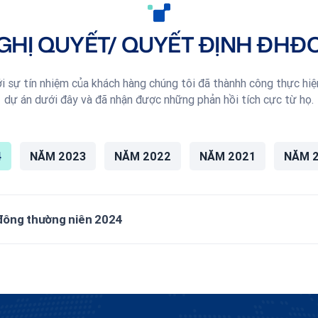
GHỊ QUYẾT/ QUYẾT ĐỊNH ĐHĐ
i sự tín nhiệm của khách hàng chúng tôi đã thànhh công thực hi
dự án dưới đây và đã nhận được những phản hồi tích cực từ họ.
4
NĂM 2023
NĂM 2022
NĂM 2021
NĂM 
 đông thường niên 2024