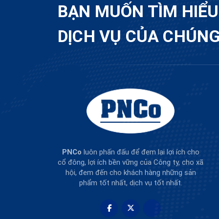
BẠN MUỐN TÌM HIỂ
DỊCH VỤ CỦA CHÚNG
PNCo
luôn phấn đấu để đem lại lợi ích cho
cổ đông, lợi ích bền vững của Công ty, cho xã
hội, đem đến cho khách hàng những sản
phẩm tốt nhất, dịch vụ tốt nhất.