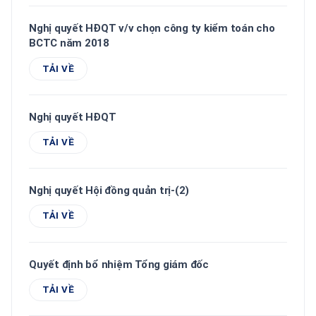
Nghị quyết HĐQT v/v chọn công ty kiểm toán cho
BCTC năm 2018
TẢI VỀ
Nghị quyết HĐQT
TẢI VỀ
Nghị quyết Hội đồng quản trị-(2)
TẢI VỀ
Quyết định bổ nhiệm Tổng giám đốc
TẢI VỀ