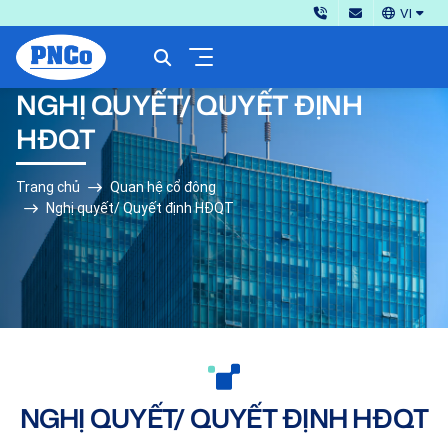
VI
NGHỊ QUYẾT/ QUYẾT ĐỊNH
HĐQT
Trang chủ
Quan hệ cổ đông
Nghị quyết/ Quyết định HĐQT
NGHỊ QUYẾT/ QUYẾT ĐỊNH HĐQT