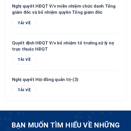
Nghị quyết HĐQT V/v miễn nhiệm chức danh Tổng
giám đốc và bổ nhiệm quyền Tổng giám đốc
TẢI VỀ
Quyết định HĐQT V/v bổ nhiệm tổ trưởng xử lý nợ
trực thuộc HĐQT
TẢI VỀ
Nghị quyết Hội đồng quản trị-(3)
TẢI VỀ
BẠN MUỐN TÌM HIỂU VỀ NHỮNG