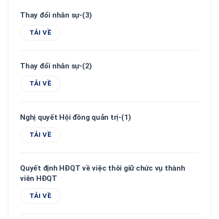
Thay đổi nhân sự-(3)
TẢI VỀ
Thay đổi nhân sự-(2)
TẢI VỀ
Nghị quyết Hội đồng quản trị-(1)
TẢI VỀ
Quyết định HĐQT về việc thôi giữ chức vụ thành
viên HĐQT
TẢI VỀ