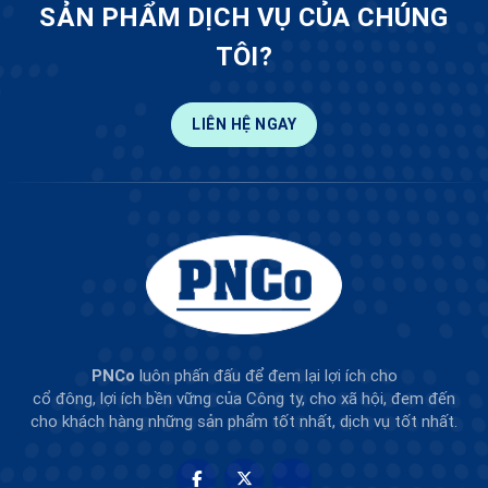
SẢN PHẨM DỊCH VỤ CỦA CHÚNG
TÔI?
LIÊN HỆ NGAY
PNCo
luôn phấn đấu để đem lại lợi ích cho
cổ đông, lợi ích bền vững của Công ty, cho xã hội, đem đến
cho khách hàng những sản phẩm tốt nhất, dịch vụ tốt nhất.