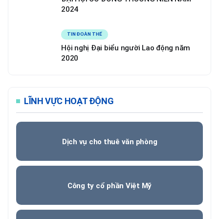
2024
TIN ĐOÀN THỂ
Hội nghị Đại biểu người Lao động năm
2020
LĨNH VỰC HOẠT ĐỘNG
Dịch vụ cho thuê văn phòng
Công ty cổ phần Việt Mỹ