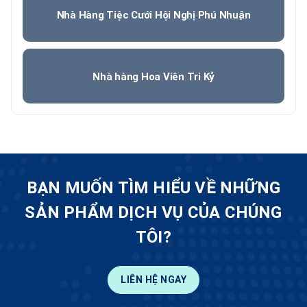
Nhà Hàng Tiệc Cưới Hội Nghị Phú Nhuận
Nhà hàng Hoa Viên Tri Kỷ
BẠN MUỐN TÌM HIỂU VỀ NHỮNG
SẢN PHẨM DỊCH VỤ CỦA CHÚNG
TÔI?
LIÊN HỆ NGAY