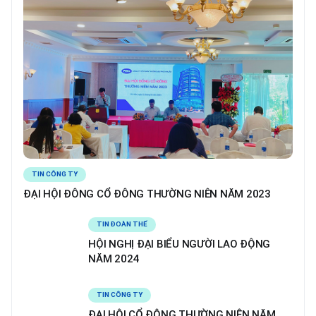
TIN CÔNG TY
ĐẠI HỘI ĐÔNG CỔ ĐÔNG THƯỜNG NIÊN NĂM 2023
TIN ĐOÀN THỂ
HỘI NGHỊ ĐẠI BIỂU NGƯỜI LAO ĐỘNG
NĂM 2024
TIN CÔNG TY
ĐẠI HỘI CỔ ĐÔNG THƯỜNG NIÊN NĂM