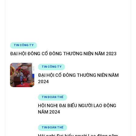
TIN CÔNG TY
ĐẠI HỘI ĐÔNG CỔ ĐÔNG THƯỜNG NIÊN NĂM 2023
TIN CÔNG TY
ĐẠI HỘI CỔ ĐÔNG THƯỜNG NIÊN NĂM
2024
TIN ĐOÀN THỂ
HỘI NGHỊ ĐẠI BIỂU NGƯỜI LAO ĐỘNG
NĂM 2024
TIN ĐOÀN THỂ
Hội nghị Đại biểu người Lao động năm