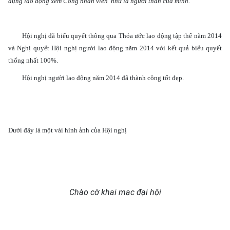
dụng lao động xem Công nhân viên như là người thân của mình.
Hội nghị đã biểu quyết thông qua Thỏa ước lao động tập thể năm 2014
và Nghị quyết Hội nghị người lao động năm 2014 với kết quả biểu quyết
thống nhất 100%.
Hội nghị người lao động năm 2014 đã thành công tốt đẹp.
Dưới đây là một vài hình ảnh của Hội nghị
Chào cờ khai mạc đại hội