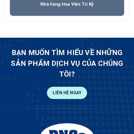
Nhà hàng Hoa Viên Tri Kỷ
BẠN MUỐN TÌM HIỂU VỀ NHỮNG
SẢN PHẨM DỊCH VỤ CỦA CHÚNG
TÔI?
LIÊN HỆ NGAY