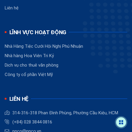
Liên hệ
LĨNH VỰC HOẠT ĐỘNG
Nhà Hàng Tiệc Cưới Hội Nghị Phú Nhuận
Nhà hàng Hoa Viên Tri Kỷ
Dịch vụ cho thuê văn phòng
Công ty cổ phần Việt Mỹ
LIÊN HỆ
314-316-318 Phan Đình Phùng, Phường Cầu Kiệu, HCM
(+84) 028 3844 0816
pnco@pnco.vn