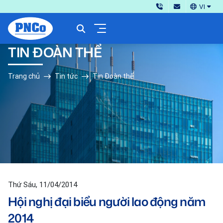
VI
TIN ĐOÀN THỂ
Trang chủ
Tin tức
Tin Đoàn thể
Thứ Sáu, 11/04/2014
Hội nghị đại biểu người lao động năm
2014