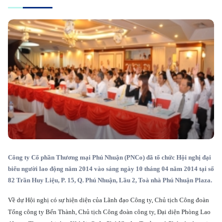
Công ty Cổ phần Thương mại Phú Nhuận (PNCo) đã tổ chức Hội nghị đại
biểu người lao động năm 2014 vào sáng ngày 10 tháng 04 năm 2014 tại số
82 Trần Huy Liệu, P. 15, Q. Phú Nhuận, Lầu 2, Toà nhà Phú Nhuận Plaza.
Về dự Hội nghị có sự hiện diện của Lãnh đạo Công ty, Chủ tịch Công đoàn
Tổng công ty Bến Thành, Chủ tịch Công đoàn công ty, Đại diện Phòng Lao