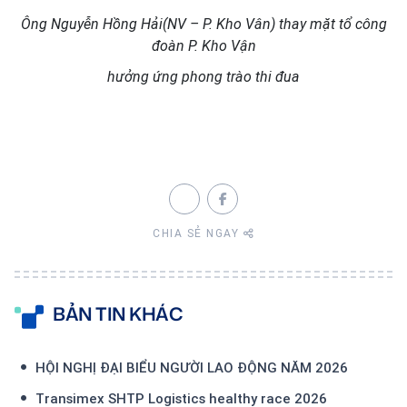
Ông Nguyễn Hồng Hải(NV – P. Kho Vân) thay mặt tổ công
đoàn P. Kho Vận
hưởng ứng phong trào thi đua
CHIA SẺ NGAY
BẢN TIN KHÁC
HỘI NGHỊ ĐẠI BIỂU NGƯỜI LAO ĐỘNG NĂM 2026
Transimex SHTP Logistics healthy race 2026