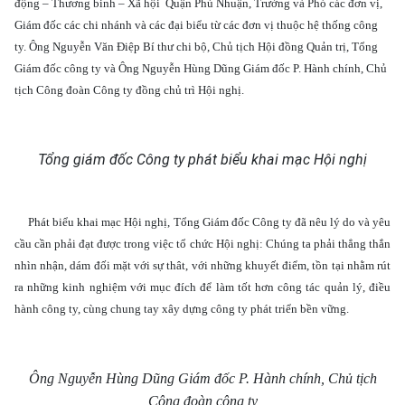
động – Thương binh – Xã hội Quận Phú Nhuận, Trưởng và Phó các đơn vị,
Giám đốc các chi nhánh và các đại biểu từ các đơn vị thuộc hệ thống công
ty. Ông Nguyễn Văn Điệp Bí thư chi bộ, Chủ tịch Hội đồng Quản trị, Tổng
Giám đốc công ty và Ông Nguyễn Hùng Dũng Giám đốc P. Hành chính, Chủ
tịch Công đoàn Công ty đồng chủ trì Hội nghị.
Tổng giám đốc Công ty phát biểu khai mạc Hội nghị
Phát biểu khai mạc Hội nghị, Tổng Giám đốc Công ty đã nêu lý do và yêu
cầu cần phải đạt được trong việc tổ chức Hội nghị: Chúng ta phải thẳng thắn
nhìn nhận, dám đối mặt với sự thât, với những khuyết điểm, tồn tại nhằm rút
ra những kinh nghiệm với mục đích để làm tốt hơn công tác quản lý, điều
hành công ty, cùng chung tay xây dựng công ty phát triển bền vững.
Ông Nguyễn Hùng Dũng Giám đốc P. Hành chính, Chủ tịch
Công đoàn công ty